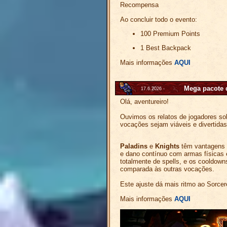
Recompensa
Ao concluir todo o evento:
100 Premium Points
1 Best Backpack
Mais informações
AQUI
Mega pacote 
17.6.2026 -
Olá, aventureiro!
Ouvimos os relatos de jogadores so
vocações sejam viáveis e divertida
Paladins
e
Knights
têm vantagens n
e dano contínuo com armas físicas 
totalmente de spells, e os cooldown
comparada às outras vocações.
Este ajuste dá mais ritmo ao Sorcer
Mais informações
AQUI